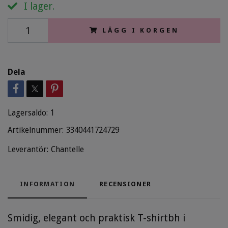
I lager.
LÄGG I KORGEN
Dela
Lagersaldo:
1
Artikelnummer:
3340441724729
Leverantör:
Chantelle
INFORMATION
RECENSIONER
Smidig, elegant och praktisk T-shirtbh i