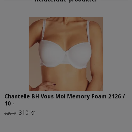
Chantelle BH Vous Moi Memory Foam 2126 /
10 -
310 kr
620 kr