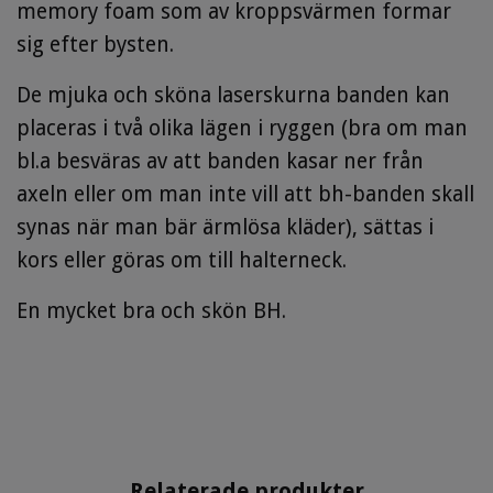
memory foam som av kroppsvärmen formar
sig efter bysten.
De mjuka och sköna laserskurna banden kan
placeras i två olika lägen i ryggen (bra om man
bl.a besväras av att banden kasar ner från
axeln eller om man inte vill att bh-banden skall
synas när man bär ärmlösa kläder), sättas i
kors eller göras om till halterneck.
En mycket bra och skön BH.