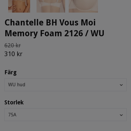
Chantelle BH Vous Moi
Memory Foam 2126 / WU
620 kr
310 kr
Färg
WU hud
Storlek
75A