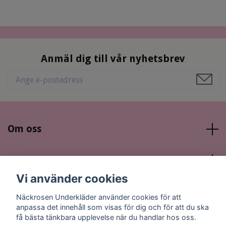
Anmäl dig till vår nyhetsbrev
Om oss
Läs mer
Vi använder cookies
Sociala medier
Näckrosen Underkläder använder cookies för att
anpassa det innehåll som visas för dig och för att du ska
få bästa tänkbara upplevelse när du handlar hos oss.