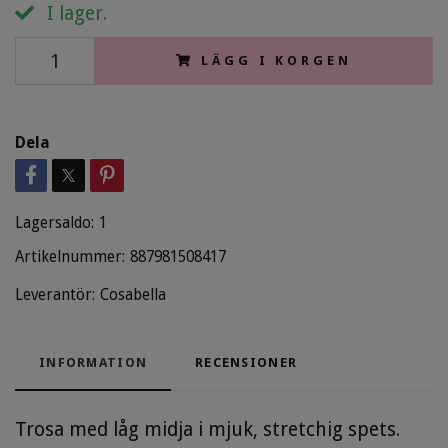
I lager.
LÄGG I KORGEN
Dela
Lagersaldo:
1
Artikelnummer:
887981508417
Leverantör:
Cosabella
INFORMATION
RECENSIONER
Trosa med låg midja i mjuk, stretchig spets.