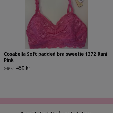
Cosabella Soft padded bra sweetie 1372 Rani
Pink
450 kr
649 kr