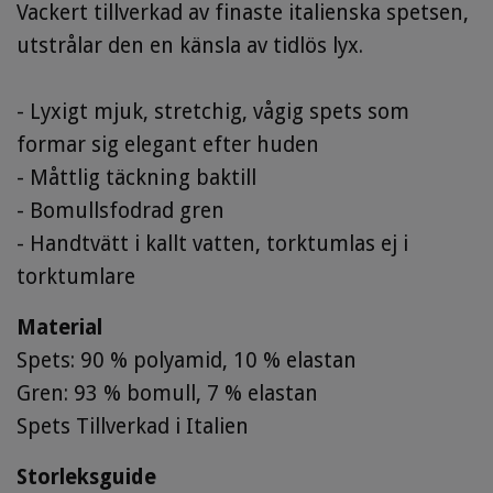
Vackert tillverkad av finaste italienska spetsen,
utstrålar den en känsla av tidlös lyx.
- Lyxigt mjuk, stretchig, vågig spets som
formar sig elegant efter huden
- Måttlig täckning baktill
- Bomullsfodrad gren
- Handtvätt i kallt vatten, torktumlas ej i
torktumlare
Material
Spets: 90 % polyamid, 10 % elastan
Gren: 93 % bomull, 7 % elastan
Spets Tillverkad i Italien
Storleksguide