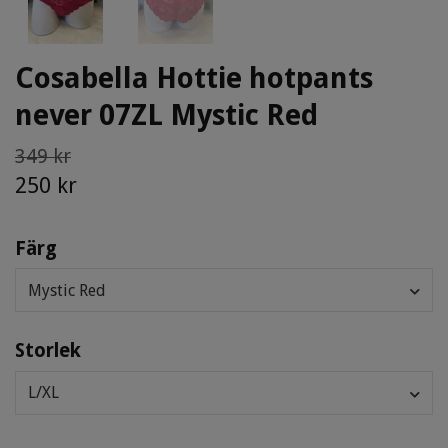
Cosabella Hottie hotpants
never 07ZL Mystic Red
349 kr
250 kr
Färg
Mystic Red
Storlek
L/XL