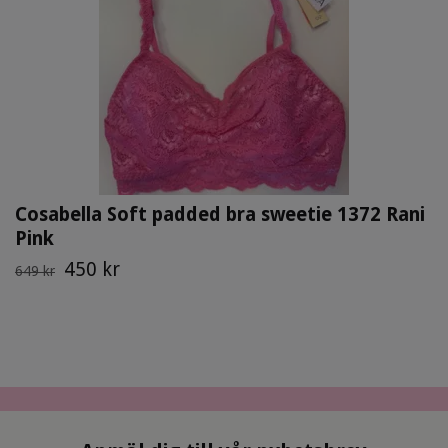
Cosabella Soft padded bra sweetie 1372 Rani
Pink
450 kr
649 kr