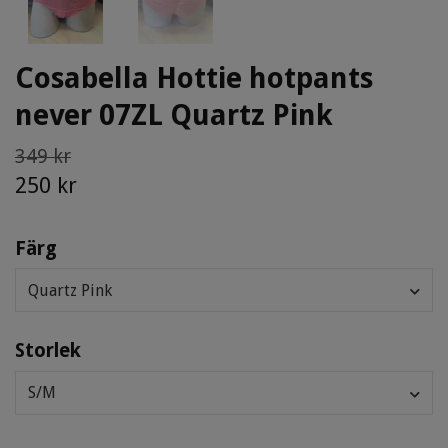
Cosabella Hottie hotpants
never 07ZL Quartz Pink
349 kr
250 kr
Färg
Quartz Pink
Storlek
S/M