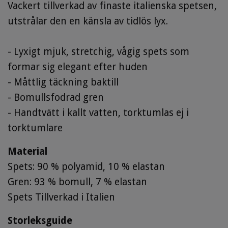
Vackert tillverkad av finaste italienska spetsen,
utstrålar den en känsla av tidlös lyx.
- Lyxigt mjuk, stretchig, vågig spets som
formar sig elegant efter huden
- Måttlig täckning baktill
- Bomullsfodrad gren
- Handtvätt i kallt vatten, torktumlas ej i
torktumlare
Material
Spets: 90 % polyamid, 10 % elastan
Gren: 93 % bomull, 7 % elastan
Spets Tillverkad i Italien
Storleksguide