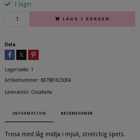
I lager.
LÄGG I KORGEN
Dela
Lagersaldo:
1
Artikelnummer:
887981623004
Leverantör:
Cosabella
INFORMATION
RECENSIONER
Trosa med låg midja i mjuk, stretchig spets.