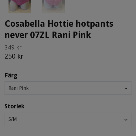
Cosabella Hottie hotpants
never 07ZL Rani Pink
349 kr
250 kr
Färg
Rani Pink
Storlek
S/M