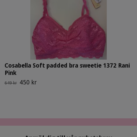
Cosabella Soft padded bra sweetie 1372 Rani
Pink
450 kr
649 kr