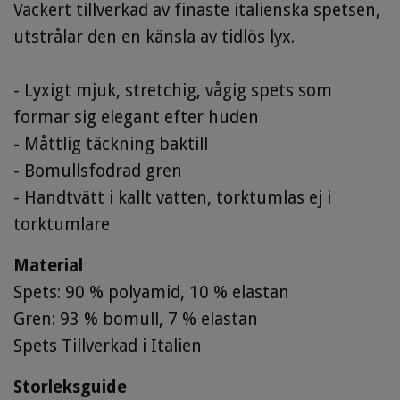
Vackert tillverkad av finaste italienska spetsen,
utstrålar den en känsla av tidlös lyx.
- Lyxigt mjuk, stretchig, vågig spets som
formar sig elegant efter huden
- Måttlig täckning baktill
- Bomullsfodrad gren
- Handtvätt i kallt vatten, torktumlas ej i
torktumlare
Material
Spets: 90 % polyamid, 10 % elastan
Gren: 93 % bomull, 7 % elastan
Spets Tillverkad i Italien
Storleksguide