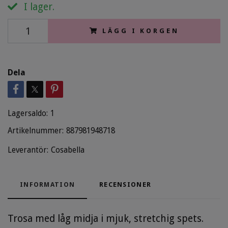
I lager.
LÄGG I KORGEN
Dela
Lagersaldo:
1
Artikelnummer:
887981948718
Leverantör:
Cosabella
INFORMATION
RECENSIONER
Trosa med låg midja i mjuk, stretchig spets.