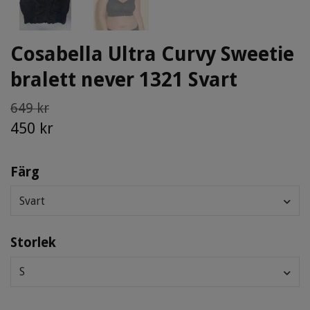
Cosabella Ultra Curvy Sweetie
bralett never 1321 Svart
649 kr
450 kr
Färg
Svart
Storlek
S