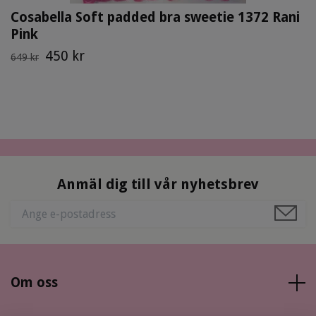
Cosabella Soft padded bra sweetie 1372 Rani
Pink
450 kr
649 kr
Anmäl dig till vår nyhetsbrev
Om oss