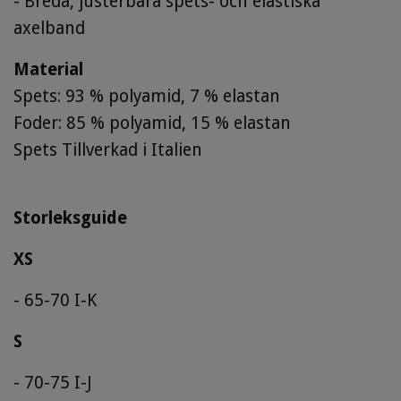
- Breda, justerbara spets- och elastiska
axelband
Material
Spets: 93 % polyamid, 7 % elastan
Foder: 85 % polyamid, 15 % elastan
Spets Tillverkad i Italien
Storleksguide
XS
- 65-70 I-K
S
- 70-75 I-J