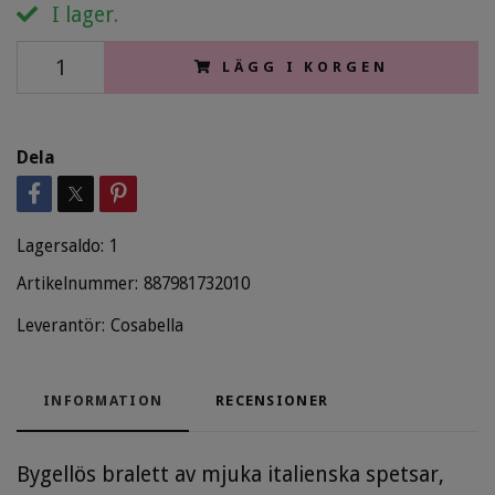
I lager.
LÄGG I KORGEN
Dela
Lagersaldo:
1
Artikelnummer:
887981732010
Leverantör:
Cosabella
INFORMATION
RECENSIONER
Bygellös bralett av mjuka italienska spetsar,