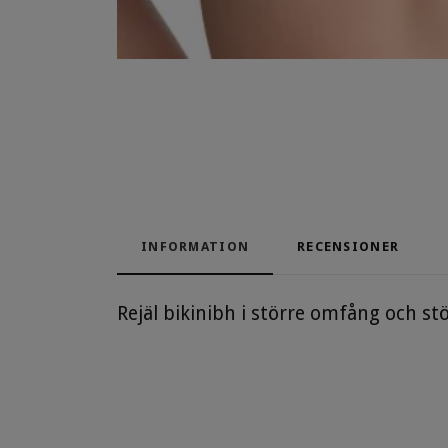
INFORMATION
RECENSIONER
Rejäl bikinibh i större omfång och s