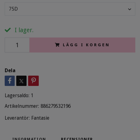
75D
I lager.
LÄGG I KORGEN
Dela
Lagersaldo:
1
Artikelnummer:
886279532196
Leverantör:
Fantasie
INFORMATION
RECENSIONER