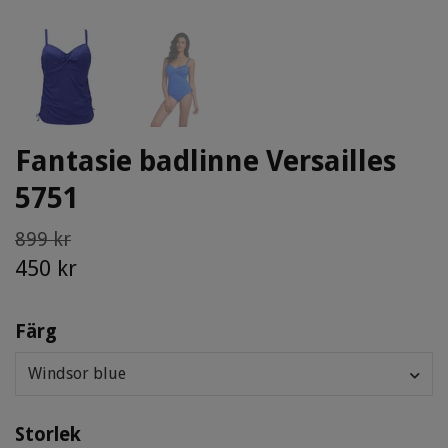
Fantasie badlinne Versailles
5751
899 kr
450 kr
Färg
Windsor blue
Storlek