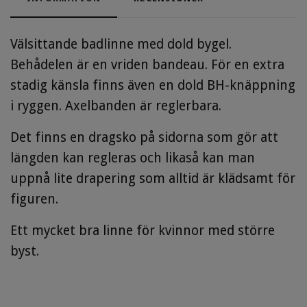
Välsittande badlinne med dold bygel.
Behådelen är en vriden bandeau. För en extra
stadig känsla finns även en dold BH-knäppning
i ryggen. Axelbanden är reglerbara.
Det finns en dragsko på sidorna som gör att
längden kan regleras och likaså kan man
uppnå lite drapering som alltid är klädsamt för
figuren.
Ett mycket bra linne för kvinnor med större
byst.