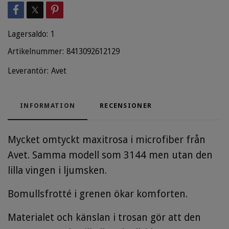
Lagersaldo:
1
Artikelnummer:
8413092612129
Leverantör:
Avet
INFORMATION
RECENSIONER
Mycket omtyckt maxitrosa i microfiber från
Avet. Samma modell som 3144 men utan den
lilla vingen i ljumsken.
Bomullsfrotté i grenen ökar komforten.
Materialet och känslan i trosan gör att den