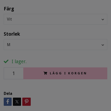
Färg
Vit
Storlek
M
I lager.
LÄGG I KORGEN
Dela