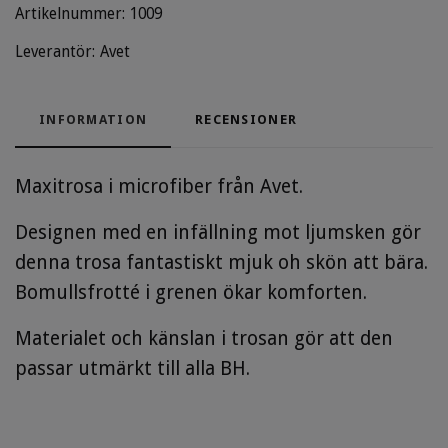
Artikelnummer:
1009
Leverantör:
Avet
INFORMATION
RECENSIONER
Maxitrosa i microfiber från Avet.
Designen med en infällning mot ljumsken gör
denna trosa fantastiskt mjuk oh skön att bära.
Bomullsfrotté i grenen ökar komforten.
Materialet och känslan i trosan gör att den
passar utmärkt till alla BH.