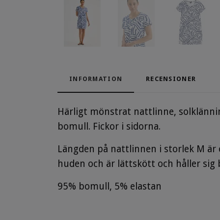
INFORMATION
RECENSIONER
Härligt mönstrat nattlinne, solklännin
bomull. Fickor i sidorna.
Längden på nattlinnen i storlek M är 
huden och är lättskött och håller sig br
95% bomull, 5% elastan