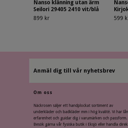
Nanso klänning utan ärm
Nanso
Seilori 29405 2410 vit/blå
Kirjo
899 kr
599 k
Anmäl dig till vår nyhetsbrev
Om oss
Näckrosen säljer ett handplockat sortiment av
underkläder och badkläder mm i hög kvalité. Vi har lå
erfarenhet och guidar dig i varumärken och passform.
Besök gärna vår fysiska butik i Eksjö eller handla direk