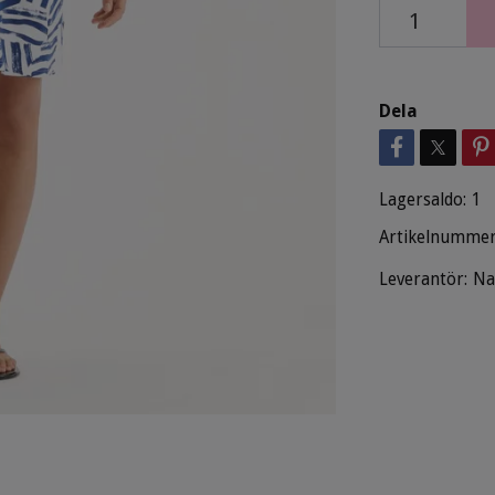
Dela
Lagersaldo:
1
Artikelnummer
Leverantör:
Na