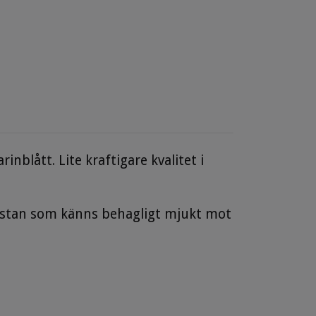
nblått. Lite kraftigare kvalitet i
lastan som känns behagligt mjukt mot