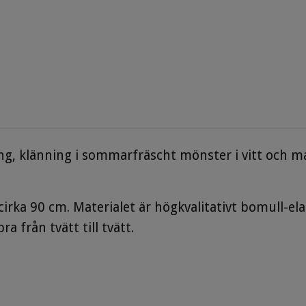
g, klänning i sommarfräscht mönster i vitt och mari
cirka 90 cm.
Materialet är högkvalitativt bomull-e
a från tvätt till tvätt.