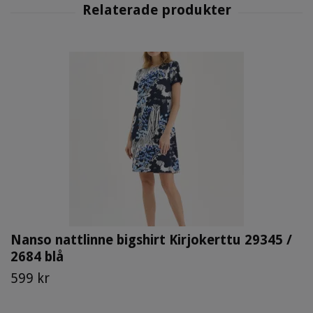
Nanso nattlinne bigshirt Kirjokerttu 29345 /
2684 blå
599 kr