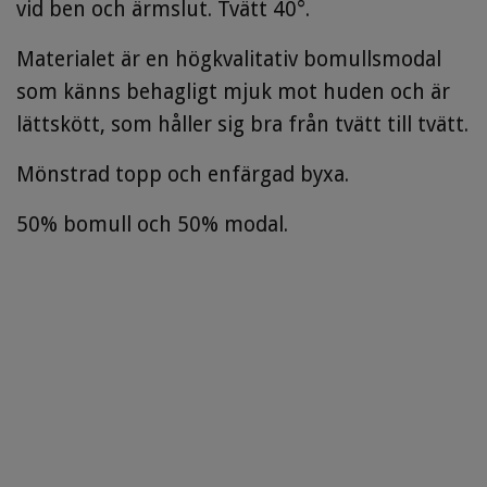
vid ben och ärmslut. Tvätt 40°.
Materialet är en högkvalitativ bomullsmodal
som känns behagligt mjuk mot huden och är
lättskött, som håller sig bra från tvätt till tvätt.
Mönstrad topp och enfärgad byxa.
50% bomull och 50% modal.