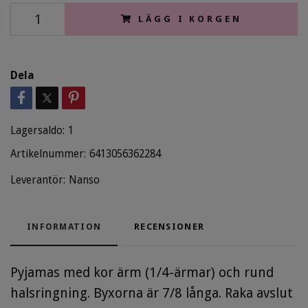
LÄGG I KORGEN
Dela
Lagersaldo:
1
Artikelnummer:
6413056362284
Leverantör:
Nanso
INFORMATION
RECENSIONER
Pyjamas med kor ärm (1/4-ärmar) och rund
halsringning. Byxorna är 7/8 långa. Raka avslut