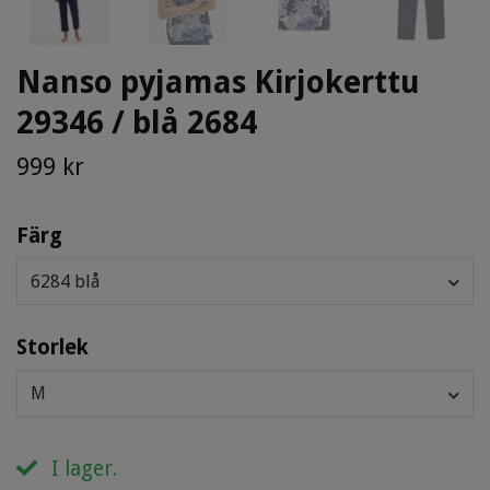
Nanso pyjamas Kirjokerttu
29346 / blå 2684
999 kr
Färg
6284 blå
Storlek
M
I lager.