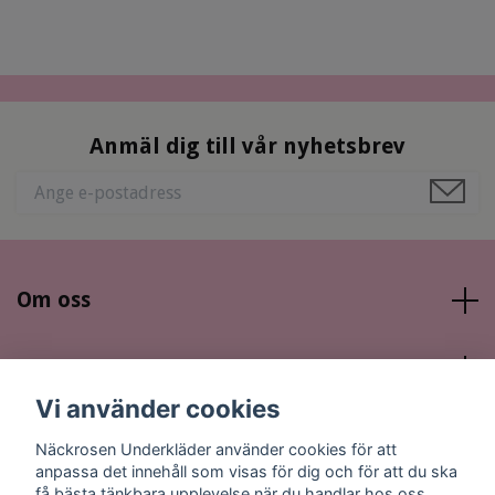
Anmäl dig till vår nyhetsbrev
Om oss
Läs mer
Vi använder cookies
Sociala medier
Näckrosen Underkläder använder cookies för att
anpassa det innehåll som visas för dig och för att du ska
få bästa tänkbara upplevelse när du handlar hos oss.