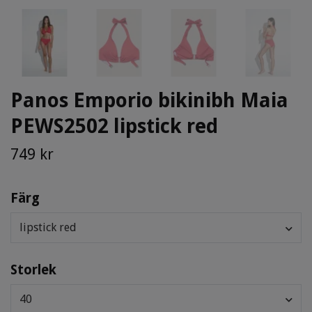
Panos Emporio bikinibh Maia
PEWS2502 lipstick red
749 kr
Färg
lipstick red
Storlek
40