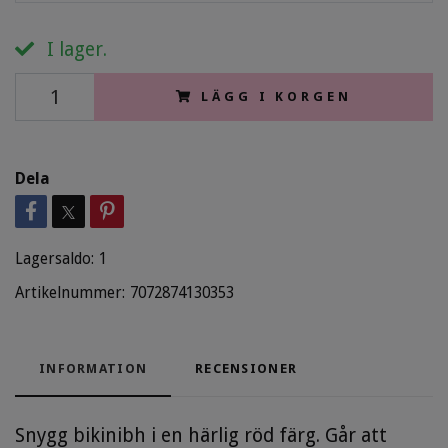
I lager.
LÄGG I KORGEN
Dela
Lagersaldo:
1
Artikelnummer:
7072874130353
INFORMATION
RECENSIONER
Snygg bikinibh i en härlig röd färg. Går att