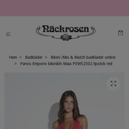
Hem
Badkläder
Bikini /Mix & Match badkläder online
Panos Emporio bikinibh Maia PEWS2502 lipstick red