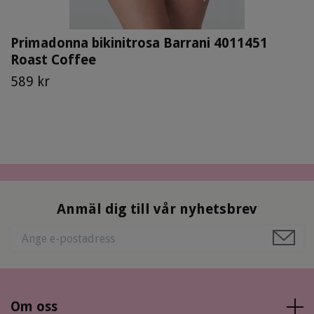
Primadonna bikinitrosa Barrani 4011451
Roast Coffee
589 kr
Anmäl dig till vår nyhetsbrev
Om oss