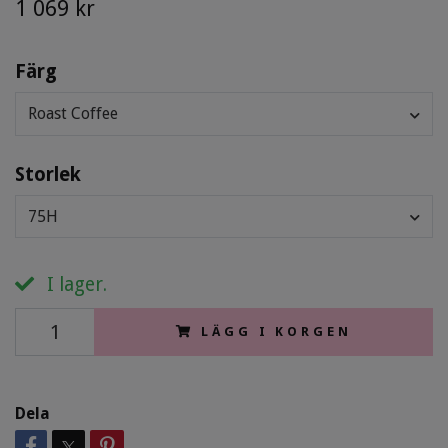
1 069 kr
Färg
Roast Coffee
Storlek
75H
I lager.
LÄGG I KORGEN
Dela