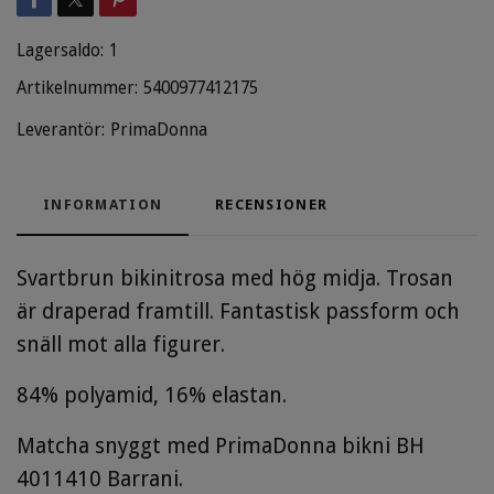
Lagersaldo:
1
Artikelnummer:
5400977412175
Leverantör:
PrimaDonna
INFORMATION
RECENSIONER
Svartbrun bikinitrosa med hög midja. Trosan
är draperad framtill. Fantastisk passform och
snäll mot alla figurer.
84% polyamid, 16% elastan.
Matcha snyggt med PrimaDonna bikni BH
4011410 Barrani.