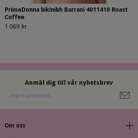
PrimaDonna bikinibh Barrani 4011410 Roast
Coffee
1 069 kr
Anmäl dig till vår nyhetsbrev
Om oss