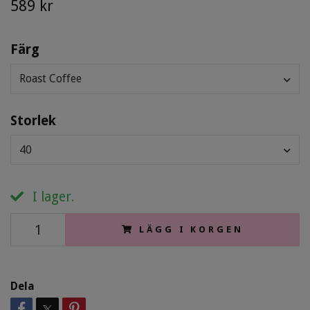
589 kr
Färg
Roast Coffee
Storlek
40
I lager.
LÄGG I KORGEN
Dela