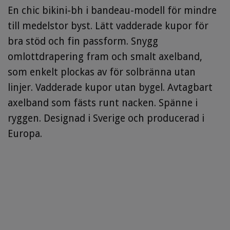
En chic bikini-bh i bandeau-modell för mindre
till medelstor byst. Lätt vadderade kupor för
bra stöd och fin passform. Snygg
omlottdrapering fram och smalt axelband,
som enkelt plockas av för solbränna utan
linjer. Vadderade kupor utan bygel. Avtagbart
axelband som fästs runt nacken. Spänne i
ryggen. Designad i Sverige och producerad i
Europa.