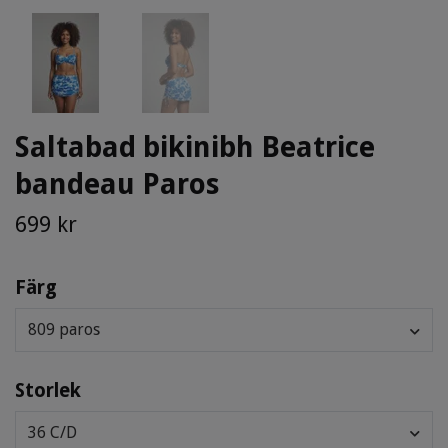
Saltabad bikinibh Beatrice
bandeau Paros
699 kr
Färg
809 paros
Storlek
36 C/D