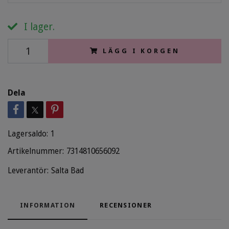
I lager.
LÄGG I KORGEN
Dela
Lagersaldo:
1
Artikelnummer:
7314810656092
Leverantör:
Salta Bad
INFORMATION
RECENSIONER