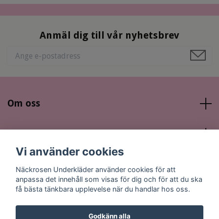
Anmäl dig till vår nyhetsbrev
Om oss
Läs mer
Vi använder cookies
Sociala medier
Näckrosen Underkläder använder cookies för att
anpassa det innehåll som visas för dig och för att du ska
få bästa tänkbara upplevelse när du handlar hos oss.
Godkänn alla