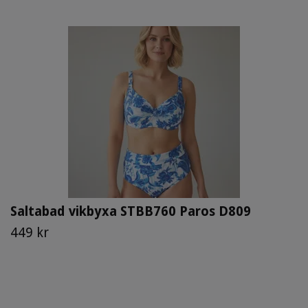
Saltabad vikbyxa STBB760 Paros D809
449 kr