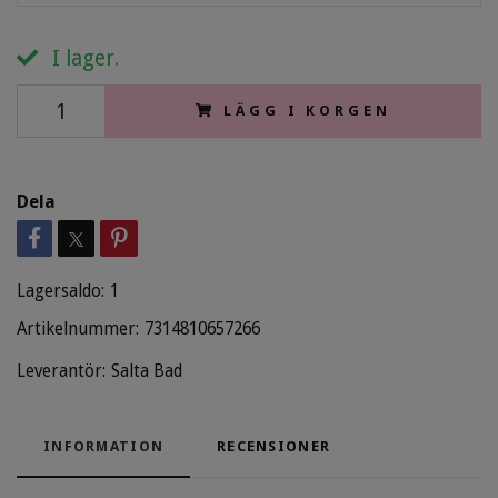
I lager.
LÄGG I KORGEN
Dela
Lagersaldo:
1
Artikelnummer:
7314810657266
Leverantör:
Salta Bad
INFORMATION
RECENSIONER