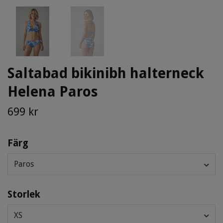
Saltabad bikinibh halterneck
Helena Paros
699 kr
Färg
Paros
Storlek
XS