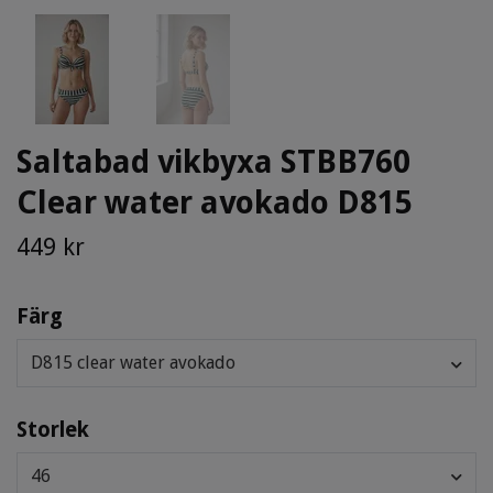
Saltabad vikbyxa STBB760
Clear water avokado D815
449 kr
Färg
D815 clear water avokado
Storlek
46