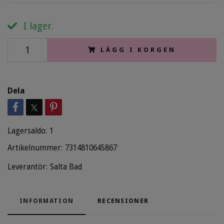
I lager.
LÄGG I KORGEN
Dela
Lagersaldo:
1
Artikelnummer:
7314810645867
Leverantör:
Salta Bad
INFORMATION
RECENSIONER