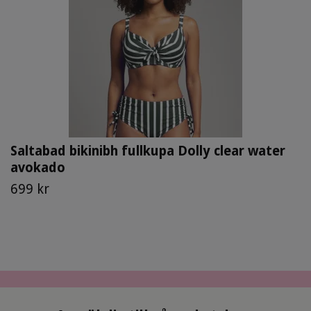
Saltabad bikinibh fullkupa Dolly clear water
avokado
699 kr