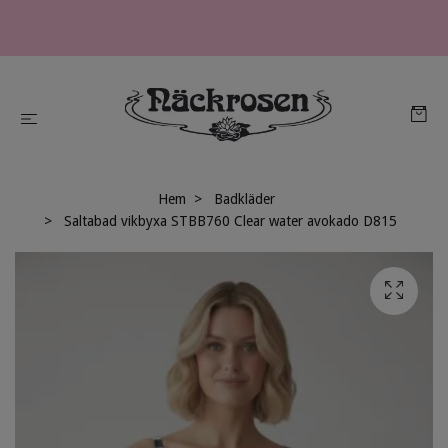
Hem
Badkläder
Saltabad vikbyxa STBB760 Clear water avokado D815