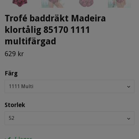
Trofé baddräkt Madeira
klortålig 85170 1111
multifärgad
629 kr
Färg
1111 Multi
Storlek
52