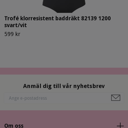
Trofé klorresistent baddräkt 82139 1200
svart/vit
599 kr
Anmäl dig till vår nyhetsbrev
Om oss