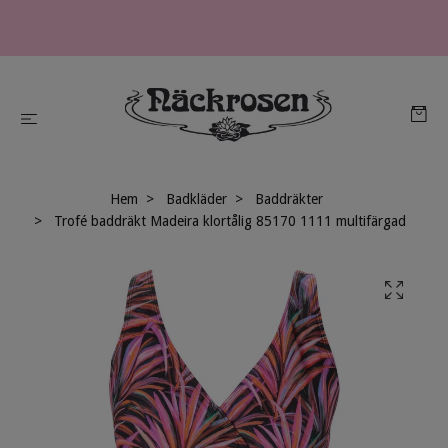
Hem
Badkläder
Baddräkter
Trofé baddräkt Madeira klortålig 85170 1111 multifärgad