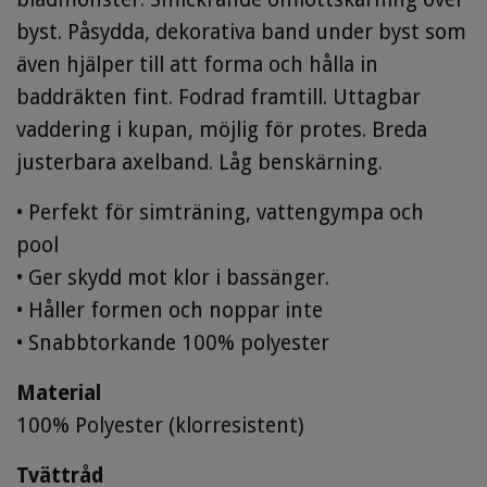
byst. Påsydda, dekorativa band under byst som
även hjälper till att forma och hålla in
baddräkten fint. Fodrad framtill. Uttagbar
vaddering i kupan, möjlig för protes. Breda
justerbara axelband. Låg benskärning.
• Perfekt för simträning, vattengympa och
pool
• Ger skydd mot klor i bassänger.
• Håller formen och noppar inte
• Snabbtorkande 100% polyester
Material
100% Polyester (klorresistent)
Tvättråd