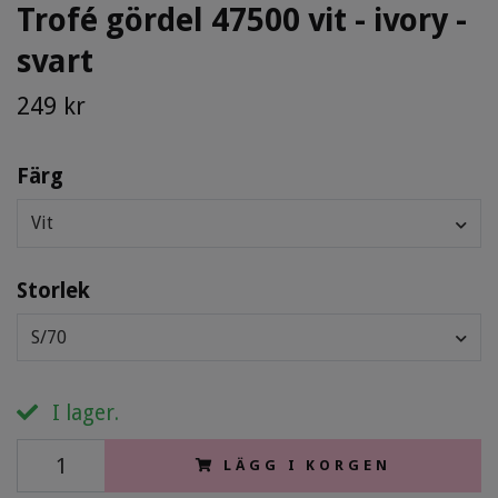
Trofé gördel 47500 vit - ivory -
svart
249 kr
Färg
Vit
Storlek
S/70
I lager.
LÄGG I KORGEN