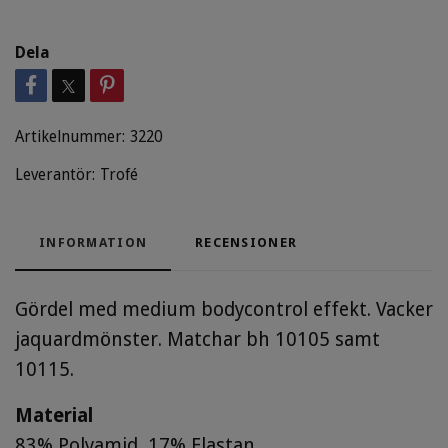
Dela
Artikelnummer:
3220
Leverantör:
Trofé
INFORMATION
RECENSIONER
Gördel med medium bodycontrol effekt. Vacker
jaquardmönster. Matchar bh 10105 samt
10115.
Material
83% Polyamid, 17% Elastan