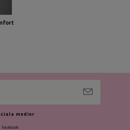
mfort
ociala medier
Facebook