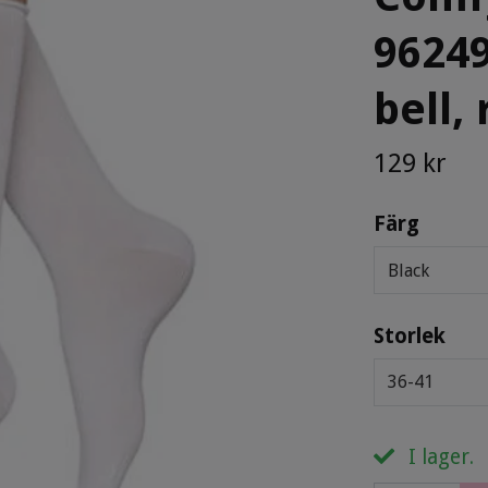
96249
bell,
129 kr
Färg
Black
Storlek
36-41
I lager.