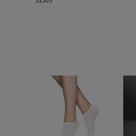
32505