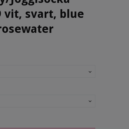
 vit, svart, blue
 rosewater