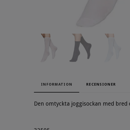
INFORMATION
RECENSIONER
Den omtyckta joggisockan med bred o