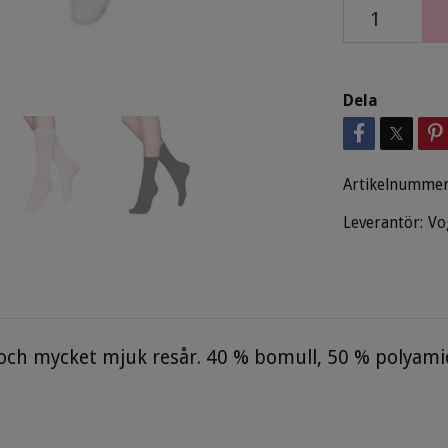
Dela
Artikelnummer
Leverantör:
Vo
ch mycket mjuk resår. 40 % bomull, 50 % polyamid