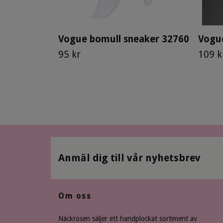
Vogue bomull sneaker 32760
Vogu
95 kr
109 k
Anmäl dig till vår nyhetsbrev
Om oss
Näckrosen säljer ett handplockat sortiment av