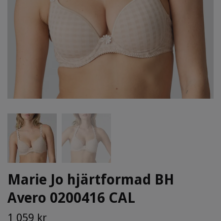
Marie Jo hjärtformad BH
Avero 0200416 CAL
1 059 kr