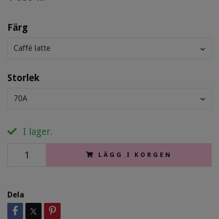
Färg
Caffé latte
Storlek
70A
I lager.
LÄGG I KORGEN
Dela