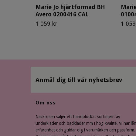
Marie Jo hjärtformad BH
Marie
Avero 0200416 CAL
0100
1 059 kr
1 059
Anmäl dig till vår nyhetsbrev
Om oss
Näckrosen säljer ett handplockat sortiment av
underkläder och badkläder mm i hög kvalité. Vi har lå
erfarenhet och guidar dig i varumärken och passform.