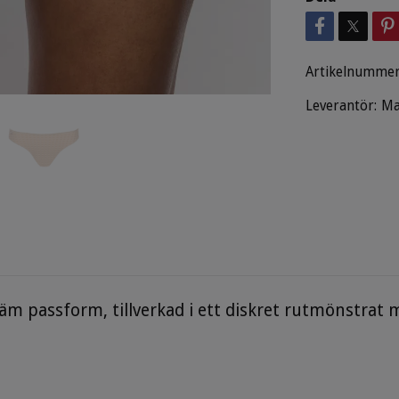
Artikelnummer
Leverantör:
Ma
 passform, tillverkad i ett diskret rutmönstrat mat