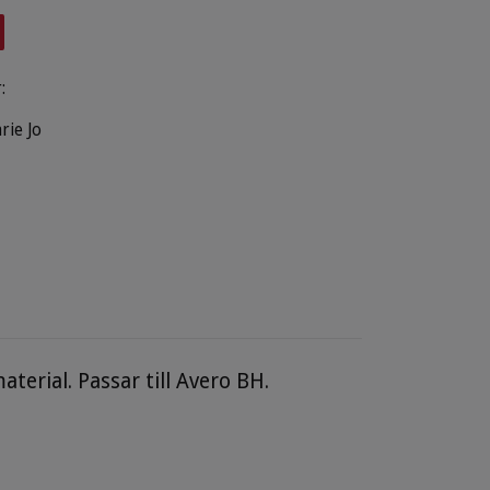
:
rie Jo
erial. Passar till Avero BH.