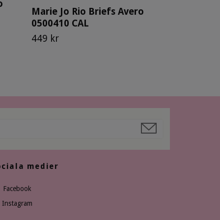
o
Marie Jo Rio Briefs Avero
0500410 CAL
449 kr
ociala medier
Facebook
Instagram