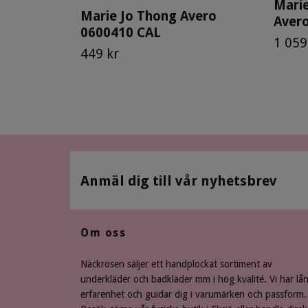
Marie
Marie Jo Thong Avero
Aver
0600410 CAL
1 059
449 kr
Anmäl dig till vår nyhetsbrev
Om oss
Näckrosen säljer ett handplockat sortiment av
underkläder och badkläder mm i hög kvalité. Vi har lå
erfarenhet och guidar dig i varumärken och passform.