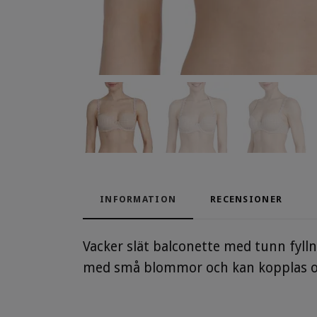
INFORMATION
RECENSIONER
Vacker slät balconette med tunn fylln
med små blommor och kan kopplas om