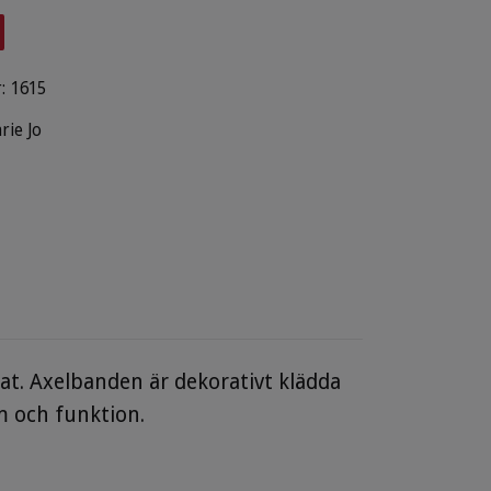
:
1615
rie Jo
rat. Axelbanden är dekorativt klädda
 och funktion.