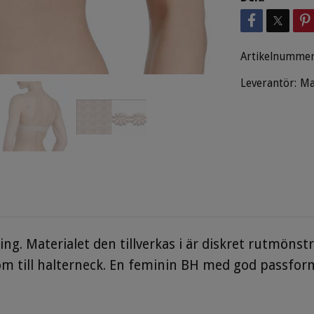
Artikelnummer
Leverantör:
Ma
ing. Materialet den tillverkas i är diskret rutmönst
 till halterneck. En feminin BH med god passform