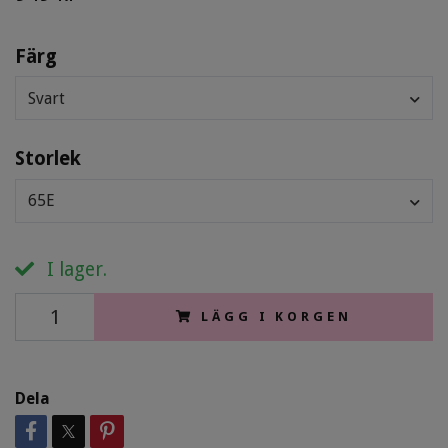
Färg
Svart
Storlek
65E
I lager.
LÄGG I KORGEN
Dela