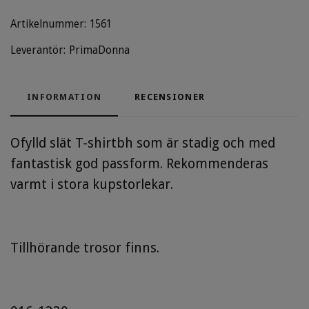
Artikelnummer:
1561
Leverantör:
PrimaDonna
INFORMATION
RECENSIONER
Ofylld slät T-shirtbh som är stadig och med
fantastisk god passform. Rekommenderas
varmt i stora kupstorlekar.
Tillhörande trosor finns.