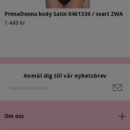
PrimaDonna body Satin 0461330 / svart ZWA
1 449 kr
Anmäl dig till vår nyhetsbrev
Om oss