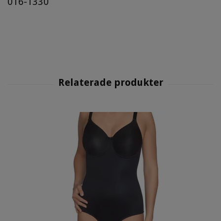
016-1330