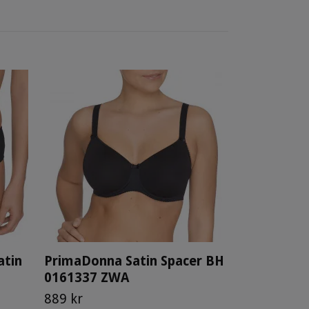
atin
PrimaDonna Satin Spacer BH
0161337 ZWA
889 kr