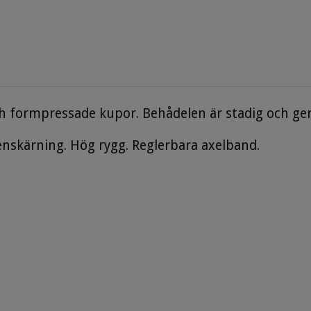
h formpressade kupor. Behådelen är stadig och ger
nskärning. Hög rygg. Reglerbara axelband.