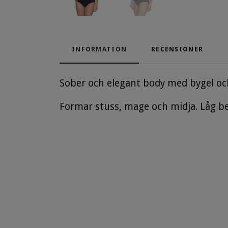
INFORMATION
RECENSIONER
Sober och elegant body med bygel oc
Formar stuss, mage och midja. Låg be