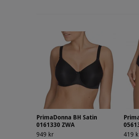
PrimaDonna BH Satin
Prima
0161330 ZWA
0561
949 kr
419 k