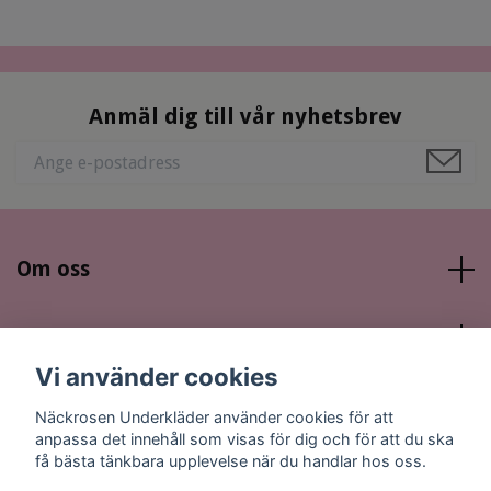
Anmäl dig till vår nyhetsbrev
Om oss
Läs mer
Vi använder cookies
Sociala medier
Näckrosen Underkläder använder cookies för att
anpassa det innehåll som visas för dig och för att du ska
få bästa tänkbara upplevelse när du handlar hos oss.