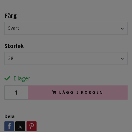
Färg
Svart
Storlek
38
I lager.
LÄGG I KORGEN
Dela