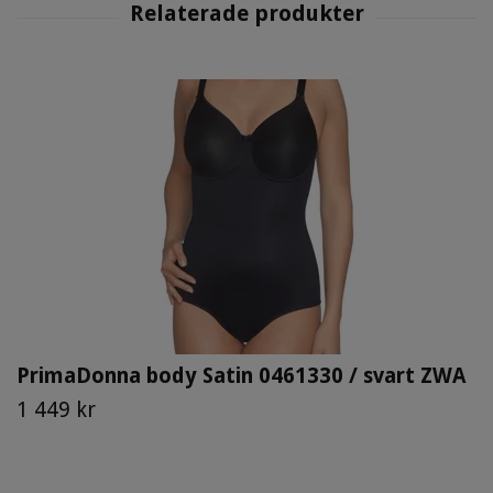
PrimaDonna body Satin 0461330 / svart ZWA
1 449 kr