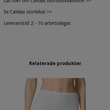
Läs mer om Calidas bomullskvaliteter >>
Se
Calidas storlekar
>>
Leveranstid: 2 - 10 arbetsdagar.