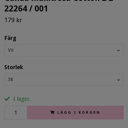
22264 / 001
179 kr
Färg
Vit
Storlek
38
I lager.
LÄGG I KORGEN