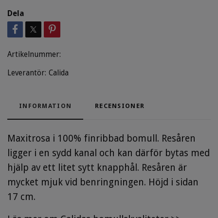
Dela
Artikelnummer:
Leverantör:
Calida
INFORMATION
RECENSIONER
Maxitrosa i 100% finribbad bomull. Resåren
ligger i en sydd kanal och kan därför bytas med
hjälp av ett litet sytt knapphål. Resåren är
mycket mjuk vid benringningen. Höjd i sidan
17 cm.