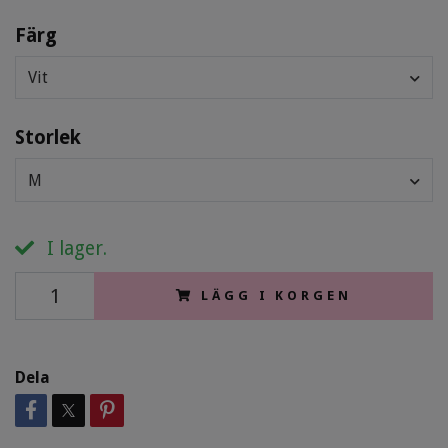
Färg
Vit
Storlek
M
I lager.
LÄGG I KORGEN
Dela