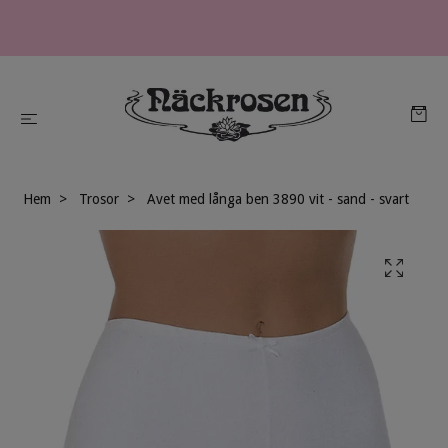
Hem
Trosor
Avet med långa ben 3890 vit - sand - svart