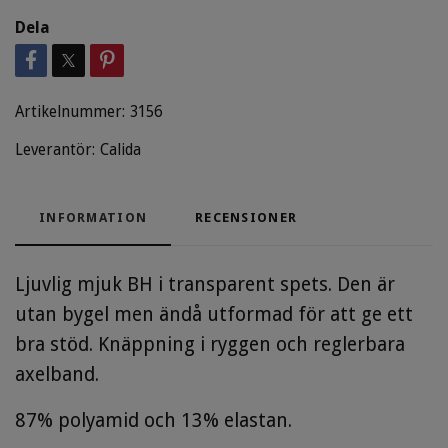
Dela
Artikelnummer:
3156
Leverantör:
Calida
INFORMATION
RECENSIONER
Ljuvlig mjuk BH i transparent spets. Den är
utan bygel men ändå utformad för att ge ett
bra stöd. Knäppning i ryggen och reglerbara
axelband.
87% polyamid och 13% elastan.