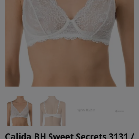
Calida BH Sweet Secrets 3131 /