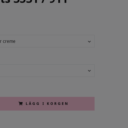
er creme
LÄGG I KORGEN