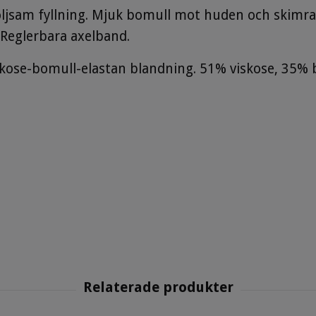
ljsam fyllning. Mjuk bomull mot huden och skimran
Reglerbara axelband.
 viskose-bomull-elastan blandning. 51% viskose, 35