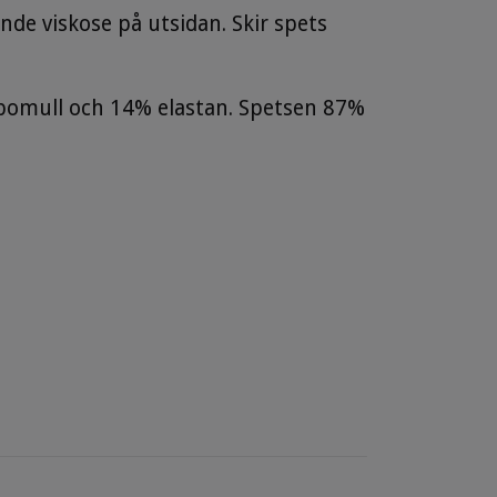
de viskose på utsidan. Skir spets
% bomull och 14% elastan. Spetsen 87%