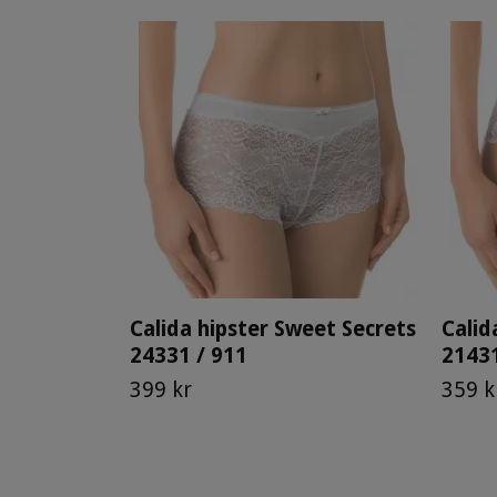
Calida hipster Sweet Secrets
Calid
24331 / 911
21431
399 kr
359 k