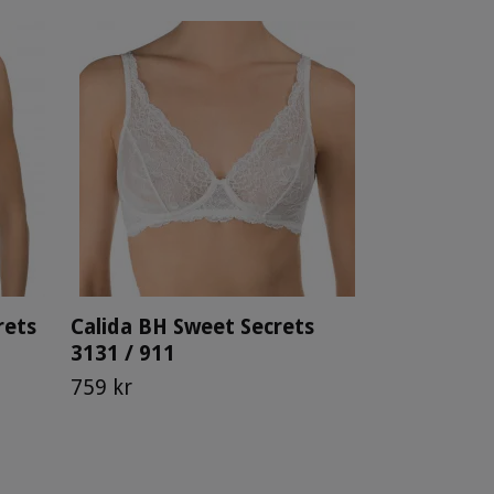
rets
Calida BH Sweet Secrets
3131 / 911
759 kr