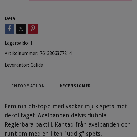
Dela
Lagersaldo:
1
Artikelnummer:
7613306377214
Leverantör:
Calida
INFORMATION
RECENSIONER
Feminin bh-topp med vacker mjuk spets mot
dekolltaget. Axelbanden delvis dubbla.
Reglerbara baktill. Kantad från axelbanden och
runt om med en liten "uddig" spets.