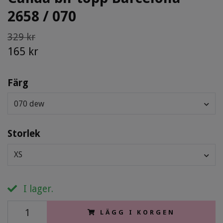
2658 / 070
329 kr
165 kr
Färg
070 dew
Storlek
XS
I lager.
LÄGG I KORGEN