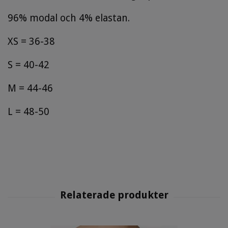
96% modal och 4% elastan.
XS = 36-38
S = 40-42
M = 44-46
L = 48-50