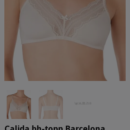
Calida bh-topp Barcelona