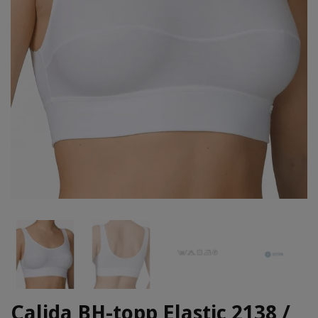
Calida BH-topp Elastic 2138 /