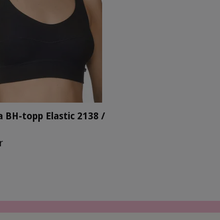
a BH-topp Elastic 2138 /
r