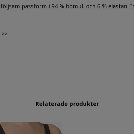
öljsam passform i 94 % bomull och 6 % elastan. 
 >>