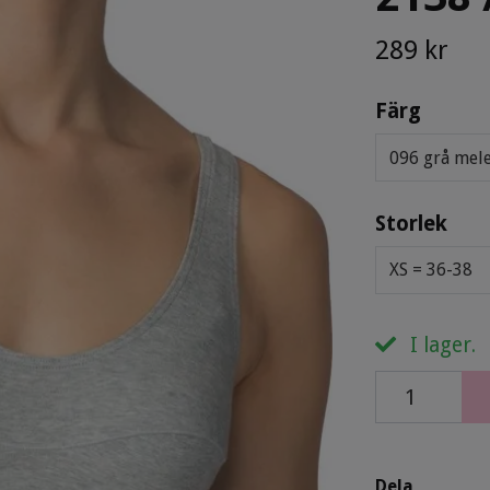
289 kr
Färg
096 grå mel
Storlek
XS = 36-38
I lager.
Dela