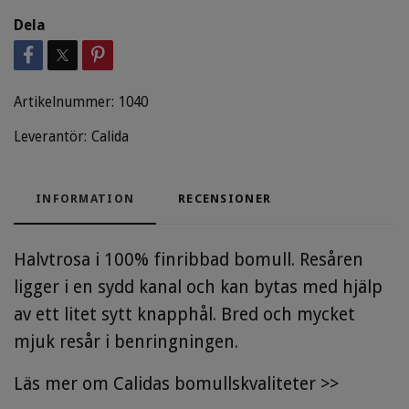
Dela
Artikelnummer:
1040
Leverantör:
Calida
INFORMATION
RECENSIONER
Halvtrosa i 100% finribbad bomull. Resåren
ligger i en sydd kanal och kan bytas med hjälp
av ett litet sytt knapphål. Bred och mycket
mjuk resår i benringningen.
Läs mer om Calidas bomullskvaliteter >>