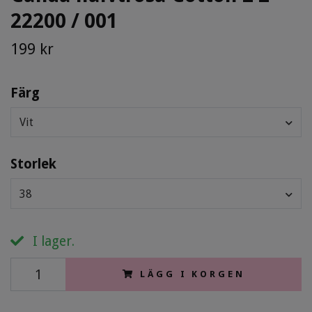
22200 / 001
199 kr
Färg
Vit
Storlek
38
I lager.
LÄGG I KORGEN