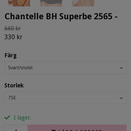
Chantelle BH Superbe 2565 -
660 kr
330 kr
Färg
Svart/violet
Storlek
75E
I lager.