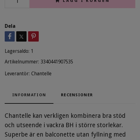
LÄGG I KORGEN
Dela
Lagersaldo:
1
Artikelnummer:
3340441907535
Leverantör:
Chantelle
INFORMATION
RECENSIONER
Chantelle kan verkligen kombinera bra stöd
och utseende i vackra BH i större storlekar.
Superbe är en balconette utan fyllning med