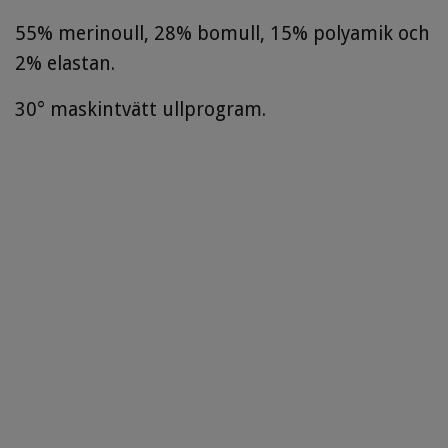
55% merinoull, 28% bomull, 15% polyamik och
2% elastan.
30° maskintvätt ullprogram.