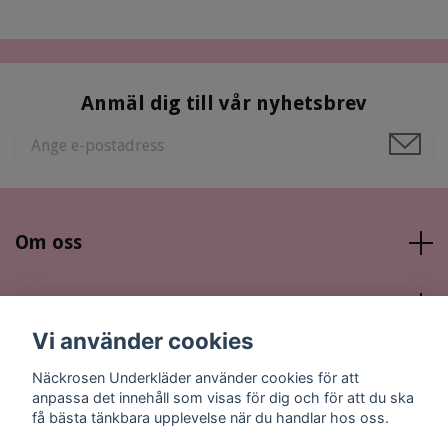
Anmäl dig till vår nyhetsbrev
Om oss
Läs mer
Vi använder cookies
Sociala medier
Näckrosen Underkläder använder cookies för att
anpassa det innehåll som visas för dig och för att du ska
få bästa tänkbara upplevelse när du handlar hos oss.