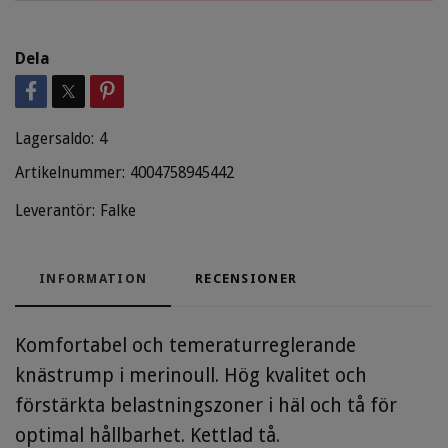
Dela
Lagersaldo:
4
Artikelnummer:
4004758945442
Leverantör:
Falke
INFORMATION
RECENSIONER
Komfortabel och temeraturreglerande
knästrump i merinoull. Hög kvalitet och
förstärkta belastningszoner i häl och tå för
optimal hållbarhet. Kettlad tå.