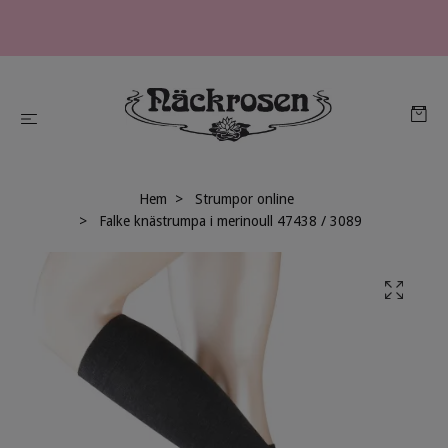
Hem
Strumpor online
Falke knästrumpa i merinoull 47438 / 3089