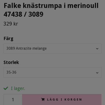
Falke knästrumpa i merinoull
47438 / 3089
329 kr
Färg
3089 Antrazite melange
Storlek
35-36
I lager.
LÄGG I KORGEN