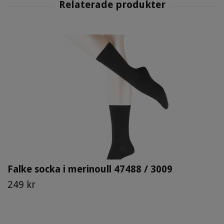
Falke socka i merinoull 47488 / 3009
249 kr