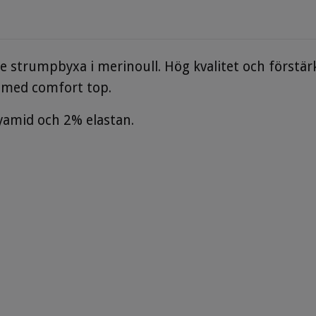
strumpbyxa i merinoull. Hög kvalitet och förstärkt
l med comfort top.
yamid och 2% elastan.