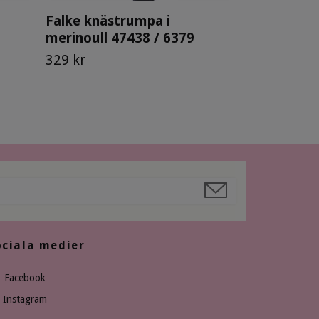
Falke knästrumpa i
merinoull 47438 / 6379
329 kr
ociala medier
Facebook
Instagram