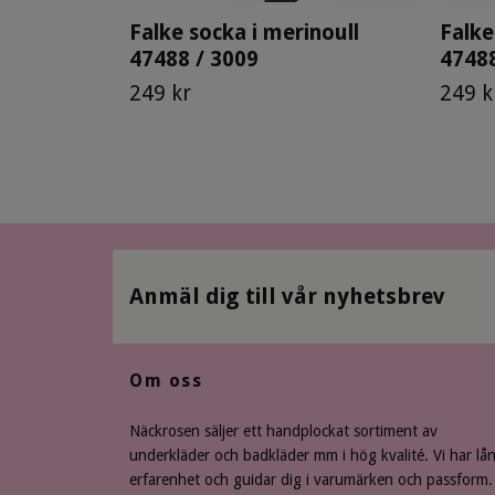
Falke socka i merinoull
Falke
47488 / 3009
47488
249 kr
249 k
Anmäl dig till vår nyhetsbrev
Om oss
Näckrosen säljer ett handplockat sortiment av
underkläder och badkläder mm i hög kvalité. Vi har lå
erfarenhet och guidar dig i varumärken och passform.