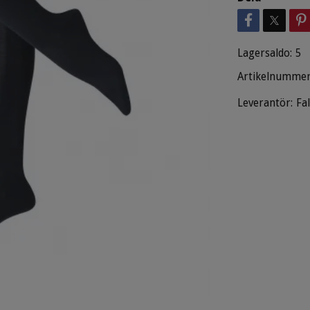
Lagersaldo:
5
Artikelnummer
Leverantör:
Fa