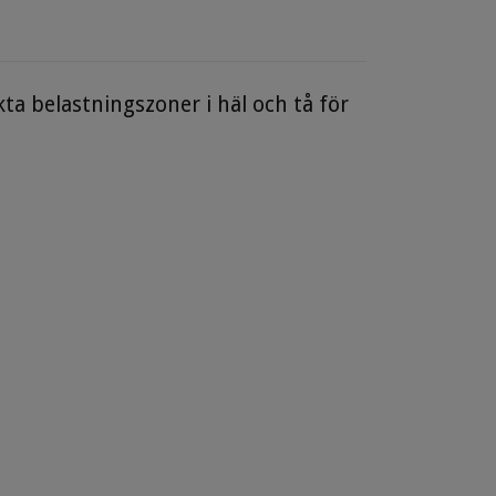
a belastningszoner i häl och tå för