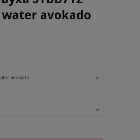
 water avokado
water avokado