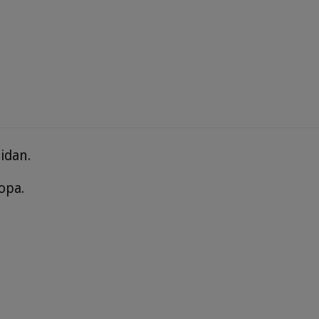
idan.
ropa.