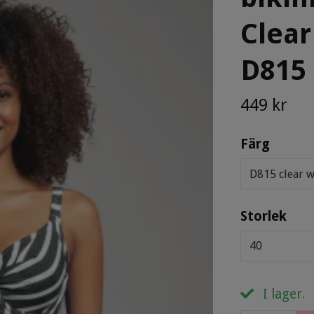
Clear
D815
449 kr
Färg
D815 clear 
Storlek
40
I lager.