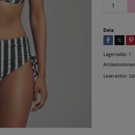
Dela
Lagersaldo:
1
Artikelnummer
Leverantör:
Sa