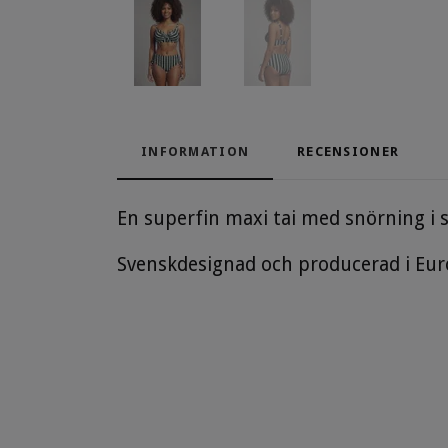
INFORMATION
RECENSIONER
En superfin maxi tai med snörning i s
Svenskdesignad och producerad i Eu