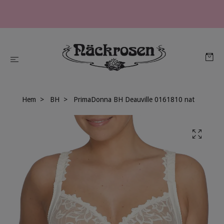
Hem
BH
PrimaDonna BH Deauville 0161810 nat