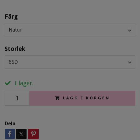
Färg
Natur
Storlek
65D
I lager.
LÄGG I KORGEN
Dela