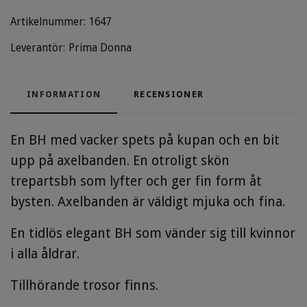
Artikelnummer:
1647
Leverantör:
Prima Donna
INFORMATION
RECENSIONER
En BH med vacker spets på kupan och en bit
upp på axelbanden. En otroligt skön
trepartsbh som lyfter och ger fin form åt
bysten. Axelbanden är väldigt mjuka och fina.
En tidlös elegant BH som vänder sig till kvinnor
i alla åldrar.
Tillhörande trosor finns.