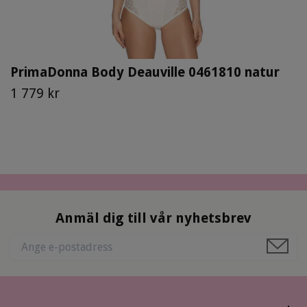
PrimaDonna Body Deauville 0461810 natur
1 779 kr
Anmäl dig till vår nyhetsbrev