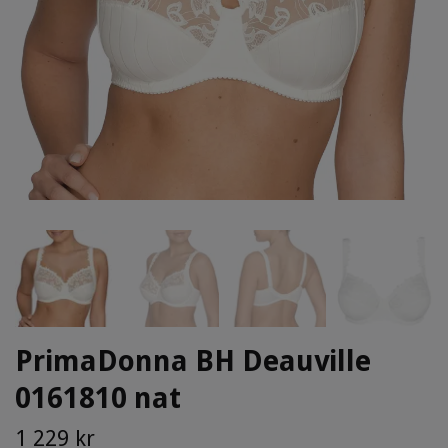
PrimaDonna BH Deauville
0161810 nat
1 229 kr