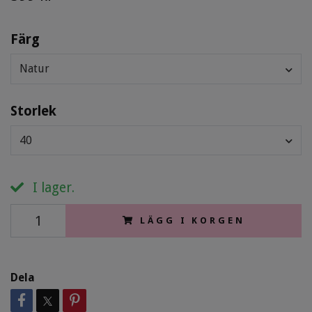
Färg
Natur
Storlek
40
I lager.
LÄGG I KORGEN
Dela