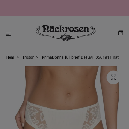
Hem
Trosor
PrimaDonna full brief Deauvill 0561811 nat