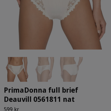
PrimaDonna full brief
Deauvill 0561811 nat
599 kr