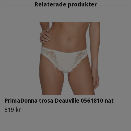
PrimaDonna trosa Deauville 0561810 nat
619 kr