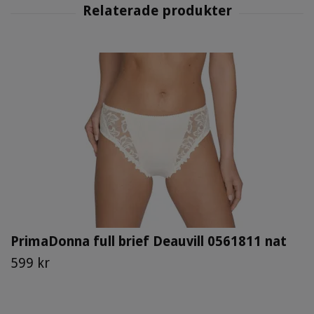
PrimaDonna full brief Deauvill 0561811 nat
599 kr