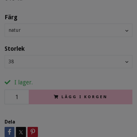
Färg
natur
Storlek
38
I lager.
LÄGG I KORGEN
Dela