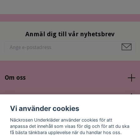
Anmäl dig till vår nyhetsbrev
Om oss
Läs mer
Vi använder cookies
Sociala medier
Näckrosen Underkläder använder cookies för att
anpassa det innehåll som visas för dig och för att du ska
få bästa tänkbara upplevelse när du handlar hos oss.