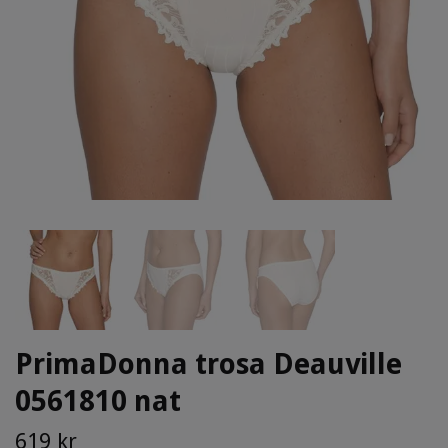
PrimaDonna trosa Deauville
0561810 nat
619 kr