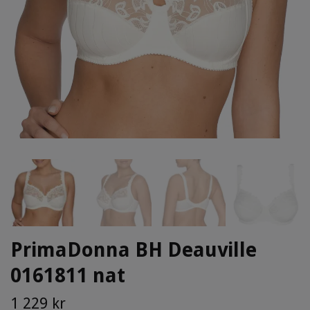
PrimaDonna BH Deauville
0161811 nat
1 229 kr