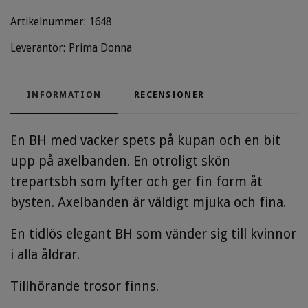
Artikelnummer:
1648
Leverantör:
Prima Donna
INFORMATION
RECENSIONER
En BH med vacker spets på kupan och en bit
upp på axelbanden. En otroligt skön
trepartsbh som lyfter och ger fin form åt
bysten. Axelbanden är väldigt mjuka och fina.
En tidlös elegant BH som vänder sig till kvinnor
i alla åldrar.
Tillhörande trosor finns.