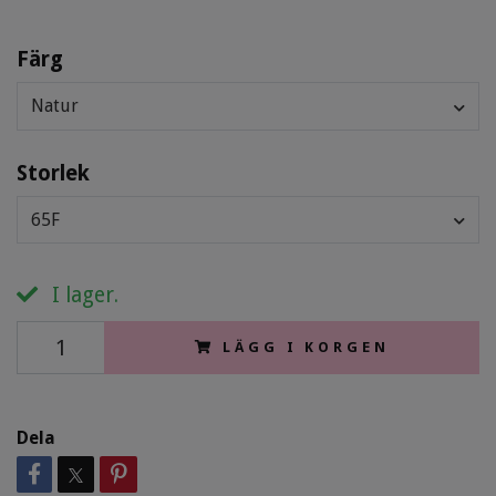
Färg
Natur
Storlek
65F
I lager.
LÄGG I KORGEN
Dela