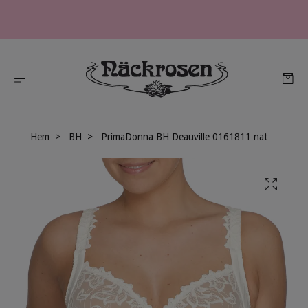
Hem
BH
PrimaDonna BH Deauville 0161811 nat