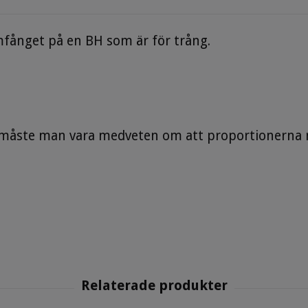
mfånget på en BH som är för trång.
måste man vara medveten om att proportionerna m