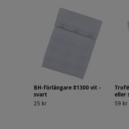
BH-förlängare 81300 vit -
Trofé
svart
eller
25 kr
59 kr