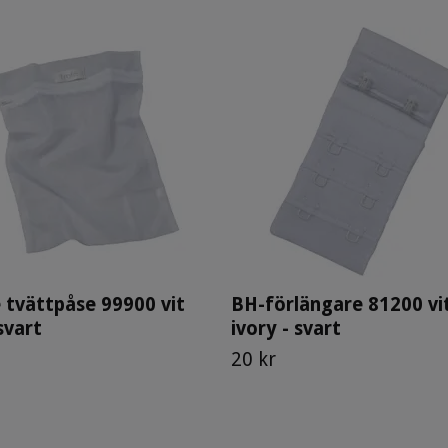
 tvättpåse 99900 vit
BH-förlängare 81200 vit
 svart
ivory - svart
20 kr