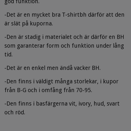
god funktion.
-Det är en mycket bra T-shirtbh därför att den
är slät på kuporna.
-Den är stadig i materialet och är därför en BH
som garanterar form och funktion under lång
tid.
-Det är en enkel men ändå vacker BH.
-Den finns i väldigt många storlekar, i kupor
från B-G och i omfång från 70-95.
-Den finns i basfärgerna vit, ivory, hud, svart
och röd.