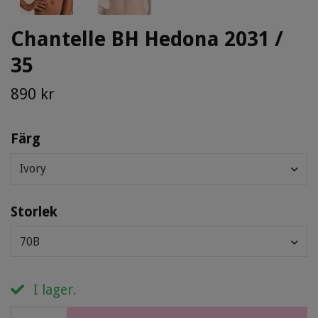
Chantelle BH Hedona 2031 /
35
890 kr
Färg
Ivory
Storlek
70B
I lager.