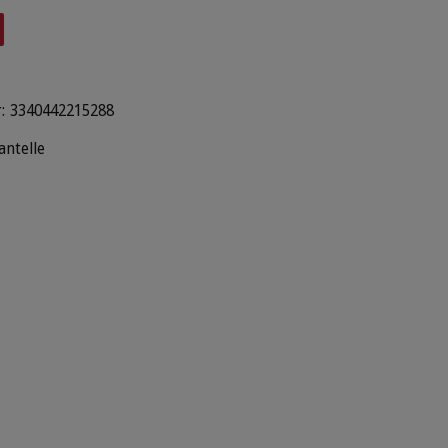
:
3340442215288
antelle