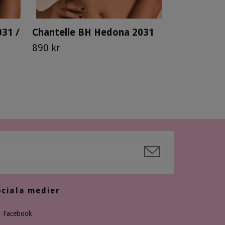
31 /
Chantelle BH Hedona 2031
890 kr
ociala medier
Facebook