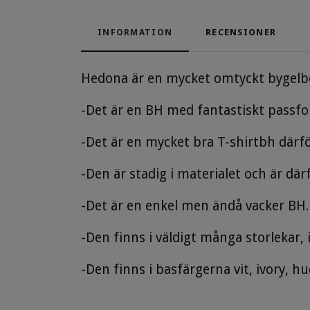
INFORMATION
RECENSIONER
Hedona är en mycket omtyckt bygelbe
-Det är en BH med fantastiskt passf
-Det är en mycket bra T-shirtbh därfö
-Den är stadig i materialet och är dä
-Det är en enkel men ändå vacker BH.
-Den finns i väldigt många storlekar,
-Den finns i basfärgerna vit, ivory, hu