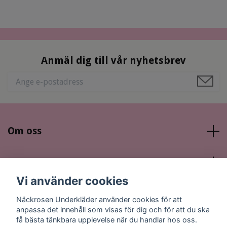
Anmäl dig till vår nyhetsbrev
Om oss
Läs mer
Vi använder cookies
Sociala medier
Näckrosen Underkläder använder cookies för att
anpassa det innehåll som visas för dig och för att du ska
få bästa tänkbara upplevelse när du handlar hos oss.