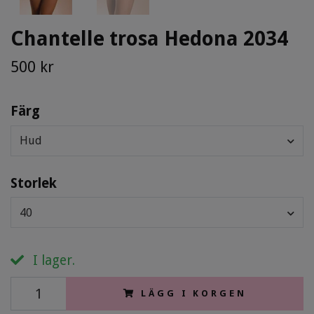
Chantelle trosa Hedona 2034
500 kr
Färg
Hud
Storlek
40
I lager.
LÄGG I KORGEN