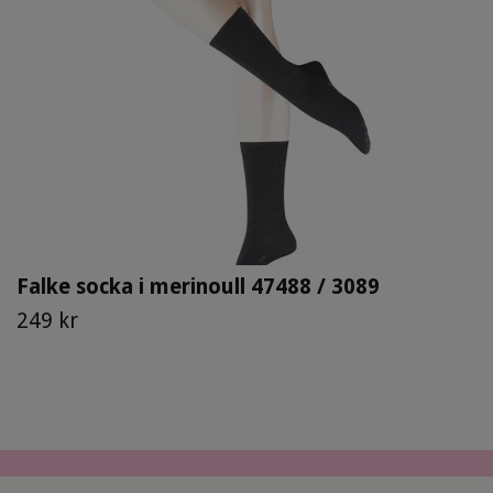
Falke socka i merinoull 47488 / 3089
249 kr