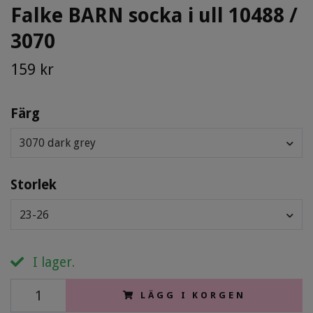
Falke BARN socka i ull 10488 /
3070
159 kr
Färg
3070 dark grey
Storlek
23-26
I lager.
LÄGG I KORGEN