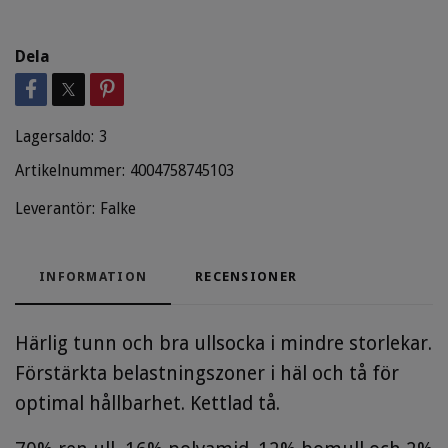
Dela
Lagersaldo:
3
Artikelnummer:
4004758745103
Leverantör:
Falke
INFORMATION
RECENSIONER
Härlig tunn och bra ullsocka i mindre storlekar.
Förstärkta belastningszoner i häl och tå för
optimal hållbarhet. Kettlad tå.