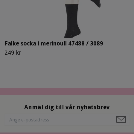
Falke socka i merinoull 47488 / 3089
249 kr
Anmäl dig till vår nyhetsbrev