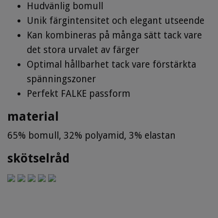
Hudvänlig bomull
Unik färgintensitet och elegant utseende
Kan kombineras på många sätt tack vare
det stora urvalet av färger
Optimal hållbarhet tack vare förstärkta
spänningszoner
Perfekt FALKE passform
material
65% bomull, 32% polyamid, 3% elastan
skötselråd